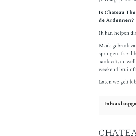
Is Chateau The
de Ardennen?
Ik kan helpen di
Maak gebruik va
springen. Ik zal
aanbiedt, de wel
weekend bruiloft
Laten we gelijk 
Inhoudsopg
CHATEA