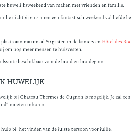
este huwelijksweekend van maken met vrienden en familie.
amilie dichtbij en samen een fantastisch weekend vol liefde b
t plaats aan maximaal 50 gasten in de kamers en
Hôtel des Roc
bij om nog meer mensen te huisvesten.
uidssuite beschikbaar voor de bruid en bruidegom.
K HUWELIJK
welijk bij Chateau Thermes de Cugnon is mogelijk. Je zal ee
tand” moeten inhuren.
 hulp bij het vinden van de juiste persoon voor jullie.