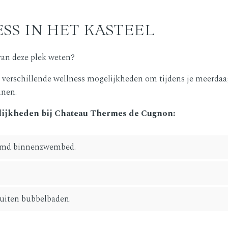
SS IN HET KASTEEL
 van deze plek weten?
t verschillende wellness mogelijkheden om tijdens je meerdaa
nnen.
lijkheden bij Chateau Thermes de Cugnon:
rmd binnenzwembed.
uiten bubbelbaden.