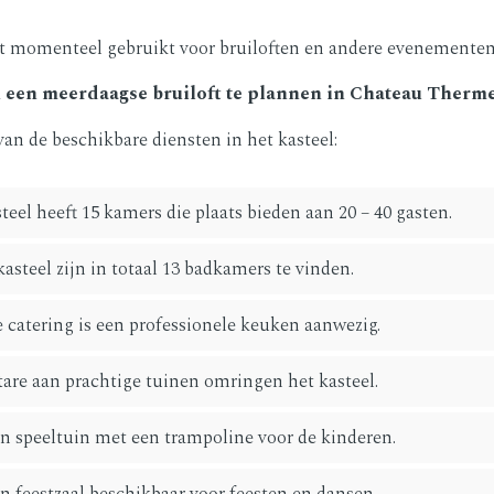
dt momenteel gebruikt voor bruiloften en andere evenementen
n een meerdaagse bruiloft te plannen in Chateau Ther
van de beschikbare diensten in het kasteel:
teel heeft 15 kamers die plaats bieden aan 20 – 40 gasten.
kasteel zijn in totaal 13 badkamers te vinden.
 catering is een professionele keuken aanwezig.
tare aan prachtige tuinen omringen het kasteel.
en speeltuin met een trampoline voor de kinderen.