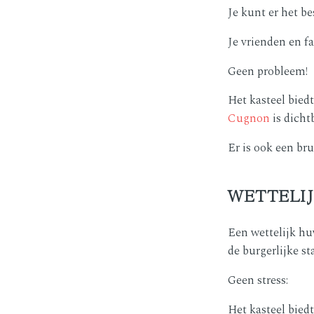
Je kunt er het b
Je vrienden en f
Geen probleem!
Het kasteel bied
Cugnon
is dicht
Er is ook een br
WETTELIJ
Een wettelijk hu
de burgerlijke s
Geen stress:
Het kasteel biedt