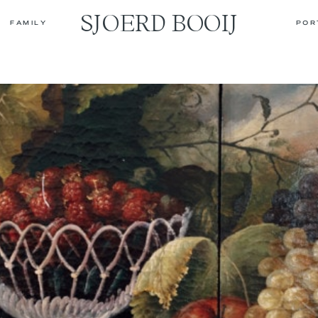
SJOERD BOOIJ
FAMILY
POR