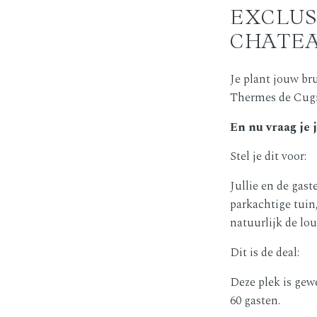
EXCLUS
CHATEA
Je plant jouw br
Thermes de Cug
En nu vraag je j
Stel je dit voor:
Jullie en de gas
parkachtige tuin,
natuurlijk de lou
Dit is de deal:
Deze plek is gewe
60 gasten.