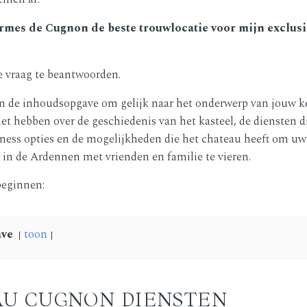
rmes de Cugnon de beste trouwlocatie voor mijn exclusie
e vraag te beantwoorden.
n de inhoudsopgave om gelijk naar het onderwerp van jouw k
 het hebben over de geschiedenis van het kasteel, de diensten 
lness opties en de mogelijkheden die het chateau heeft om uw
 in de Ardennen met vrienden en familie te vieren.
beginnen:
ave
toon
U CUGNON DIENSTEN