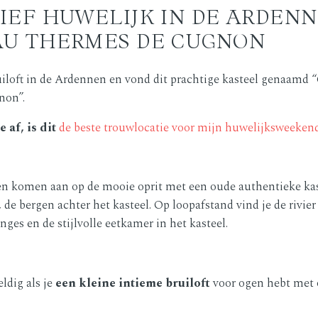
IEF HUWELIJK IN DE ARDENN
U THERMES DE CUGNON
uiloft in de Ardennen en vond dit prachtige kasteel genaamd
non”.
e af, is dit
de beste trouwlocatie voor mijn huwelijksweeken
ten komen aan op de mooie oprit met een oude authentieke ka
 de bergen achter het kasteel. Op loopafstand vind je de rivie
nges en de stijlvolle eetkamer in het kasteel.
ldig als je
een kleine intieme bruiloft
voor ogen hebt met 