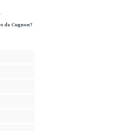
.
mes de Cugnon?