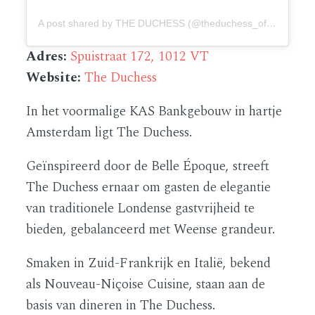
A post shared by THE DUCHESS (@theduchess_official)
Adres:
Spuistraat 172, 1012 VT
Website:
The Duchess
In het voormalige KAS Bankgebouw in hartje
Amsterdam ligt The Duchess.
Geïnspireerd door de Belle Époque, streeft
The Duchess ernaar om gasten de elegantie
van traditionele Londense gastvrijheid te
bieden, gebalanceerd met Weense grandeur.
Smaken in Zuid-Frankrijk en Italië, bekend
als Nouveau-Niçoise Cuisine, staan aan de
basis van dineren in The Duchess.