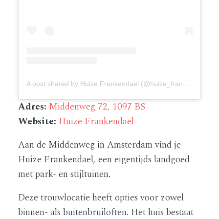
A post shared by Huize Frankendael (@huize_frankendael)
Adres:
Middenweg 72, 1097 BS
Website:
Huize Frankendael
Aan de Middenweg in Amsterdam vind je
Huize Frankendael, een eigentijds landgoed
met park- en stijltuinen.
Deze trouwlocatie heeft opties voor zowel
binnen- als buitenbruiloften. Het huis bestaat