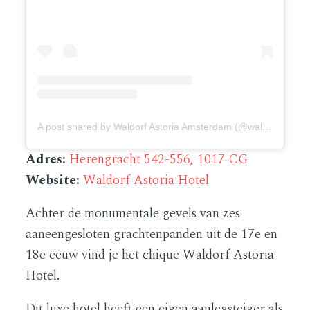
A post shared by Waldorf Astoria Amsterdam (@waldorfamsterdam)
Adres:
Herengracht 542-556, 1017 CG
Website:
Waldorf Astoria Hotel
Achter de monumentale gevels van zes
aaneengesloten grachtenpanden uit de 17e en
18e eeuw vind je het chique Waldorf Astoria
Hotel.
Dit luxe hotel heeft een eigen aanlegsteiger als