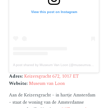
View this post on Instagram
A post shared by Museum Van Loon (@museumvanloon)
Adres:
Keizersgracht 672, 1017 ET
Website:
Museum van Loon
Aan de Keizersgracht – in hartje Amsterdam
– staat de woning van de Amsterdamse