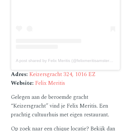
A post shared by Felix Meritis (@felixmeritisamsterdam)
Adres:
Keizersgracht 324, 1016 EZ
Website:
Felix Meritis
Gelegen aan de beroemde gracht
“Keizersgracht” vind je Felix Meritis. Een
prachtig cultuurhuis met eigen restaurant.
Op zoek naar een chique locatie? Bekijk dan