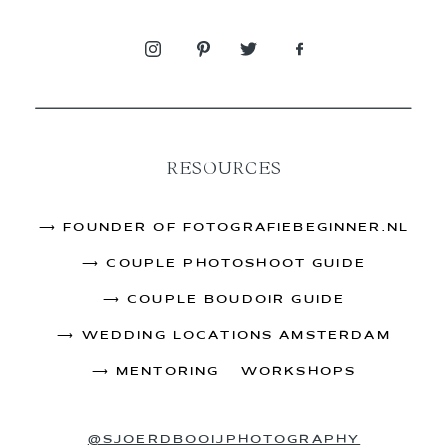
RESOURCES
⟶
FOUNDER OF FOTOGRAFIEBEGINNER.NL
⟶
COUPLE PHOTOSHOOT GUIDE
⟶
COUPLE BOUDOIR GUIDE
⟶
WEDDING LOCATIONS AMSTERDAM
⟶
MENTORING & WORKSHOPS
@SJOERDBOOIJPHOTOGRAPHY