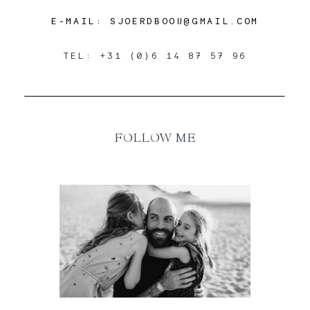
E-MAIL: SJOERDBOOIJ@GMAIL.COM
TEL: +31 (0)6 14 87 57 96
FOLLOW ME